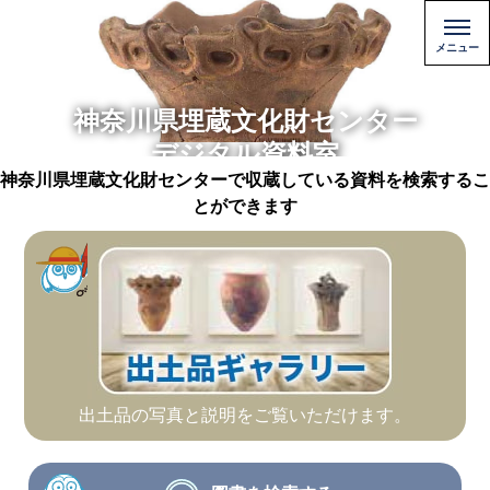
神奈川県埋蔵文化財センター
デジタル資料室
神奈川県埋蔵文化財センターで収蔵している資料を検索するこ
とができます
出土品の写真と説明をご覧いただけます。