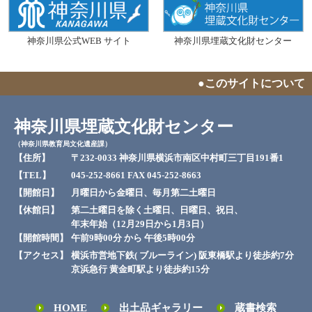
神奈川県公式WEB サイト
神奈川県埋蔵文化財センター
●このサイトについて
神奈川県埋蔵文化財センター
（神奈川県教育局文化遺産課）
【住所】
〒232-0033 神奈川県横浜市南区中村町三丁目191番1
【TEL】
045-252-8661 FAX 045-252-8663
【開館日】
月曜日から金曜日、毎月第二土曜日
【休館日】
第二土曜日を除く土曜日、日曜日、祝日、
年末年始（12月29日から1月3日）
【開館時間】
午前9時00分 から 午後5時00分
【アクセス】
横浜市営地下鉄( ブルーライン) 阪東橋駅より徒歩約7分
京浜急行 黄金町駅より徒歩約15分
HOME
出土品ギャラリー
蔵書検索